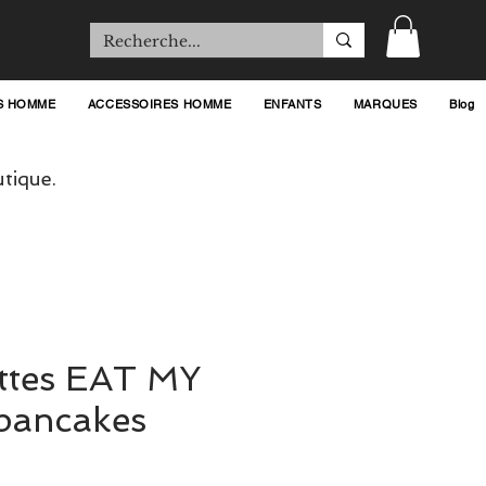
S HOMME
ACCESSOIRES HOMME
ENFANTS
MARQUES
Blog
tique.
ttes EAT MY
pancakes
ix