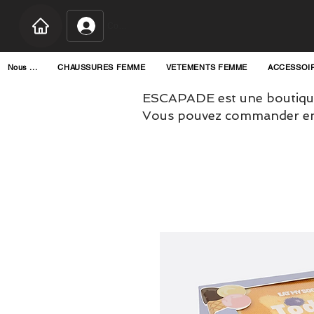
Connexion
Nous ...
CHAUSSURES FEMME
VETEMENTS FEMME
ACCESSOI
ESCAPADE est une boutique
Vous pouvez commander en l