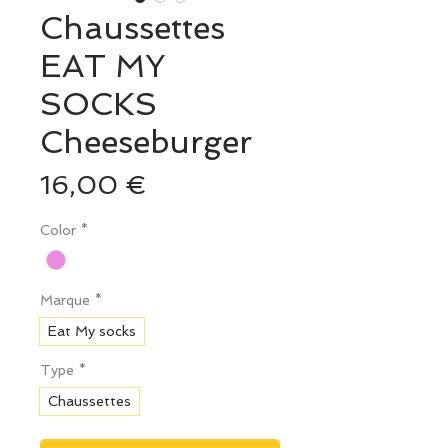
Chaussettes
EAT MY
SOCKS
Cheeseburger
Prix
16,00 €
Color
*
Marque
*
Eat My socks
Type
*
Chaussettes