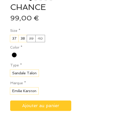
CHANCE
Prix
99,00 €
Size
*
37
38
39
40
Color
*
Type
*
Sandale Talon
Marque
*
Emilie Karston
Ajouter au panier