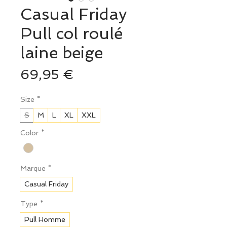
Casual Friday
Pull col roulé
laine beige
Prix
69,95 €
Size
*
S
M
L
XL
XXL
Color
*
Marque
*
Casual Friday
Type
*
Pull Homme