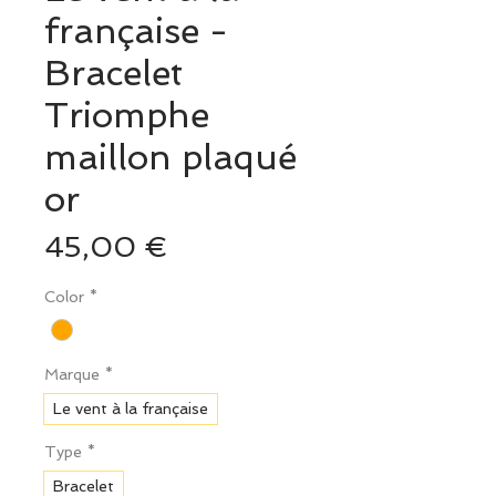
française -
Bracelet
Triomphe
maillon plaqué
or
Prix
45,00 €
Color
*
Marque
*
Le vent à la française
Type
*
Bracelet