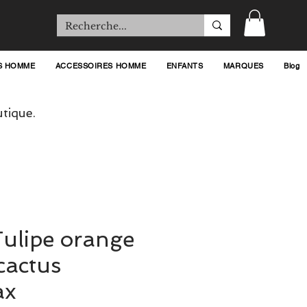
S HOMME
ACCESSOIRES HOMME
ENFANTS
MARQUES
Blog
tique.
ulipe orange
cactus
ax