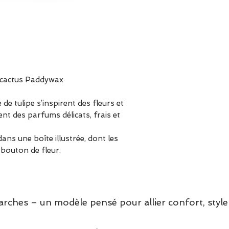
e cactus Paddywax
e tulipe s’inspirent des fleurs et
ent des parfums délicats, frais et
ns une boîte illustrée, dont les
 bouton de fleur.
hes – un modèle pensé pour allier confort, style 