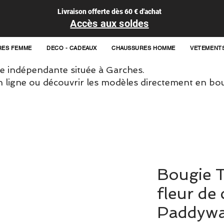
Livraison offerte dès 60 € d'achat
Accès aux soldes
RES FEMME
DECO - CADEAUX
CHAUSSURES HOMME
VETEMENT
 indépendante située à Garches.
igne ou découvrir les modèles directement en bou
Bougie T
fleur de 
Paddyw