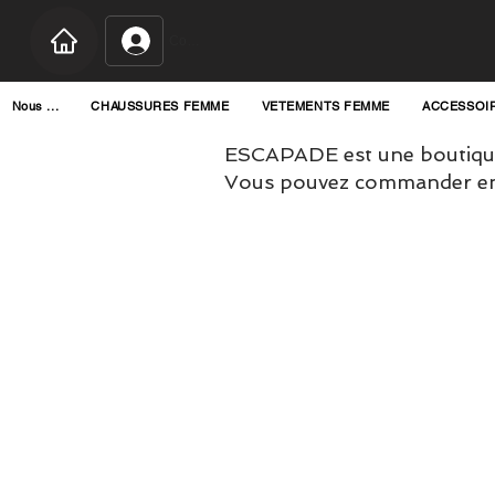
Connexion
Nous ...
CHAUSSURES FEMME
VETEMENTS FEMME
ACCESSOI
ESCAPADE est une boutique
Vous pouvez commander en l