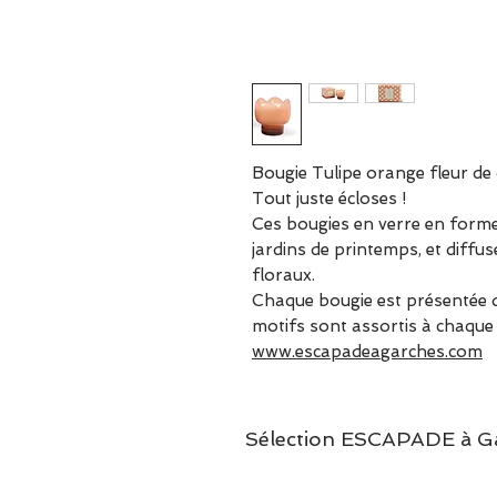
Bougie Tulipe orange fleur d
Tout juste écloses !
Ces bougies en verre en forme d
jardins de printemps, et diffus
floraux.
Chaque bougie est présentée da
motifs sont assortis à chaque
www.escapadeagarches.com
Sélection ESCAPADE à Garc