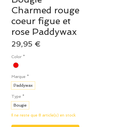
Charmed rouge
coeur figue et
rose Paddywax
Prix
29,95 €
Color
*
Marque
*
Paddywax
Type
*
Bougie
Il ne reste que 8 article(s) en stock