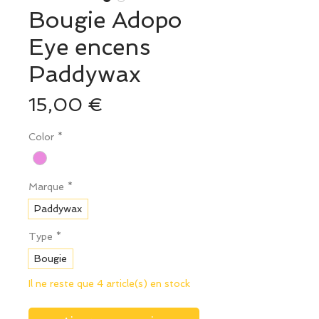
Bougie Adopo
Eye encens
Paddywax
Prix
15,00 €
Color
*
Marque
*
Paddywax
Type
*
Bougie
Il ne reste que 4 article(s) en stock