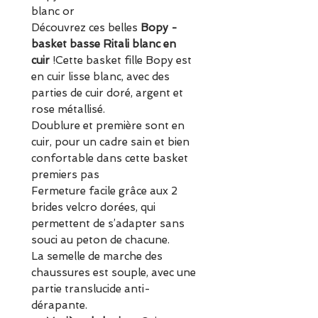
blanc or
Découvrez ces belles
Bopy -
basket basse Ritali blanc en
cuir
!Cette basket fille Bopy est
en cuir lisse blanc, avec des
parties de cuir doré, argent et
rose métallisé.
Doublure et première sont en
cuir, pour un cadre sain et bien
confortable dans cette basket
premiers pas
Fermeture facile grâce aux 2
brides velcro dorées, qui
permettent de s’adapter sans
souci au peton de chacune.
La semelle de marche des
chaussures est souple, avec une
partie translucide anti-
dérapante.