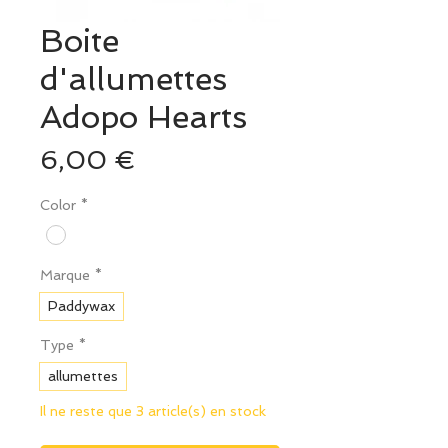
Boite
d'allumettes
Adopo Hearts
Prix
6,00 €
Color
*
Marque
*
Paddywax
Type
*
allumettes
Il ne reste que 3 article(s) en stock