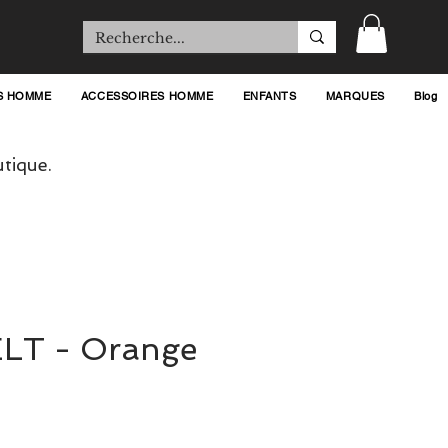
S HOMME
ACCESSOIRES HOMME
ENFANTS
MARQUES
Blog
tique.
LT - Orange
rix