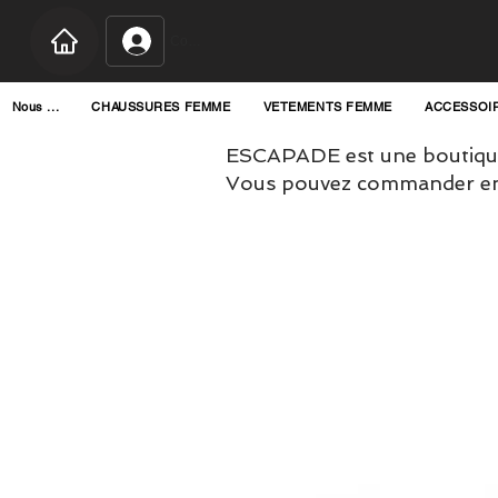
Connexion
Nous ...
CHAUSSURES FEMME
VETEMENTS FEMME
ACCESSOI
ESCAPADE est une boutique
Vous pouvez commander en l