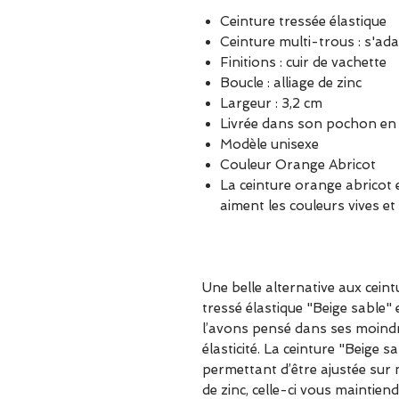
Ceinture tressée élastique
Ceinture multi-trous : s'ad
Finitions : cuir de vachette
Boucle : alliage de zinc
Largeur : 3,2 cm
Livrée dans son pochon e
Modèle unisexe
Couleur Orange Abricot
La ceinture orange abricot 
aiment les couleurs vives et
Une belle alternative aux ceint
tressé élastique "Beige sable" 
l’avons pensé dans ses moind
élasticité. La ceinture "Beige s
permettant d’être ajustée sur 
de zinc, celle-ci vous maintien