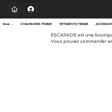
Connexion
Nous ...
CHAUSSURES FEMME
VETEMENTS FEMME
ACCESSOI
ESCAPADE est une boutique
Vous pouvez commander en l