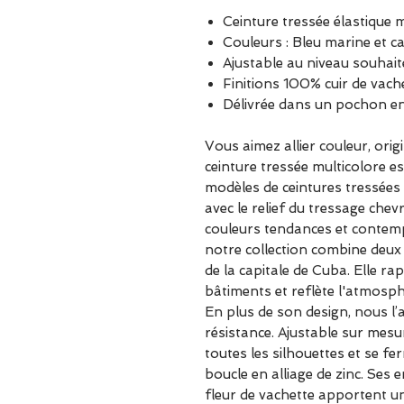
Ceinture tressée élastique 
Couleurs : Bleu marine et c
Ajustable au niveau souhait
Finitions 100% cuir de vach
Délivrée dans un pochon e
Vous aimez allier couleur, origi
ceinture tressée multicolore es
modèles de ceintures tressées é
avec le relief du tressage che
couleurs tendances et contem
notre collection combine deux
de la capitale de Cuba. Elle rap
bâtiments et reflète l'atmosphè
En plus de son design, nous l
résistance. Ajustable sur mesur
toutes les silhouettes et se fe
boucle en alliage de zinc. Ses 
fleur de vachette apportent un 