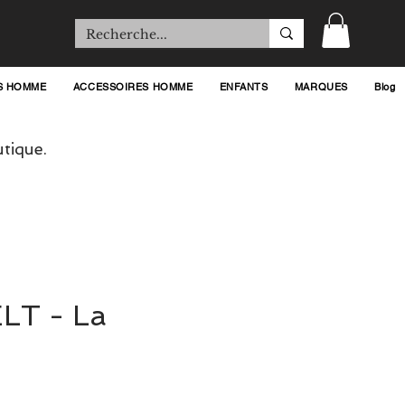
S HOMME
ACCESSOIRES HOMME
ENFANTS
MARQUES
Blog
tique.
LT - La
rix