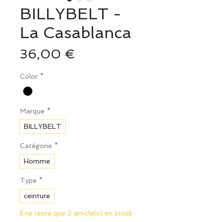
BILLYBELT -
La Casablanca
Prix
36,00 €
Color
*
Marque
*
BILLYBELT
Catégorie
*
Homme
Type
*
ceinture
Il ne reste que 2 article(s) en stock