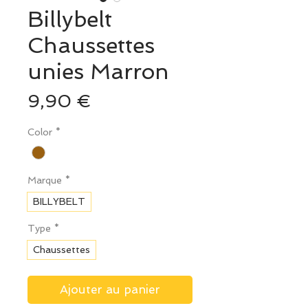
Billybelt
Chaussettes
unies Marron
Prix
9,90 €
Color
*
Marque
*
BILLYBELT
Type
*
Chaussettes
Ajouter au panier