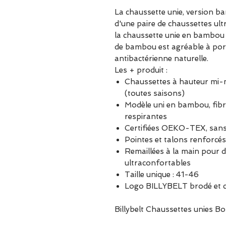
La chaussette unie, version ba
d'une paire de chaussettes ultr
la chaussette unie en bambou e
de bambou est agréable à por
antibactérienne naturelle.
Les + produit :
Chaussettes à hauteur mi-mo
(toutes saisons)
Modèle uni en bambou, fibre
respirantes
Certifiées OEKO-TEX, sans
Pointes et talons renforcés
Remaillées à la main pour d
ultraconfortables
Taille unique : 41-46
Logo BILLYBELT brodé et c
Billybelt Chaussettes unies B