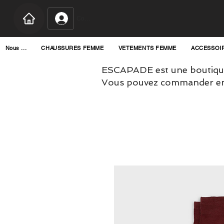
Connexion
Nous ...
CHAUSSURES FEMME
VETEMENTS FEMME
ACCESSOI
ESCAPADE est une boutique
Vous pouvez commander en l