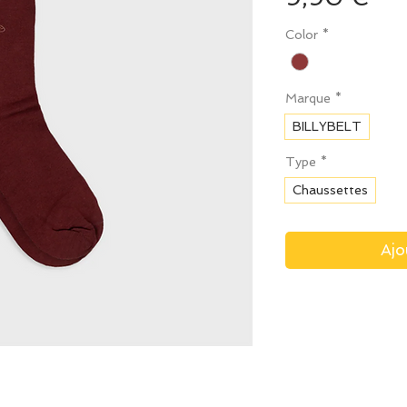
Color
*
Marque
*
BILLYBELT
Type
*
Chaussettes
Ajo