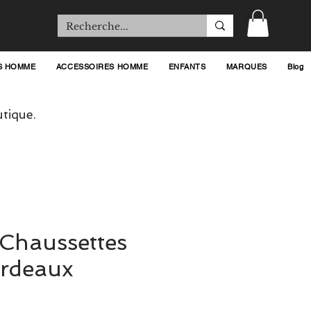
S HOMME
ACCESSOIRES HOMME
ENFANTS
MARQUES
Blog
tique.
t Chaussettes
ordeaux
x