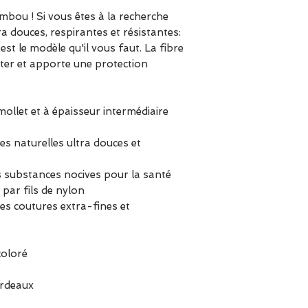
mbou ! Si vous êtes à la recherche
a douces, respirantes et résistantes:
st le modèle qu'il vous faut. La fibre
ter et apporte une protection
llet et à épaisseur intermédiaire
s naturelles ultra douces et
 substances nocives pour la santé
 par fils de nylon
es coutures extra-fines et
oloré
ordeaux