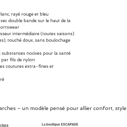
lanc, rayé rouge et bleu
vec double bande sur le haut de la
portswear
sseur intermédiaire (toutes saisons)
es), touché doux, sans boulochage
 substances nocives pour la santé
 par fils de nylon
es coutures extra-fines et
oré
hes – un modèle pensé pour allier confort, style 
La boutique ESCAPADE
erture