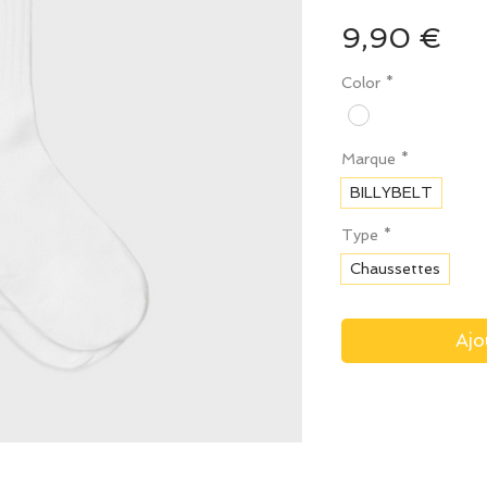
Pri
9,90 €
Color
*
Marque
*
BILLYBELT
Type
*
Chaussettes
Ajo