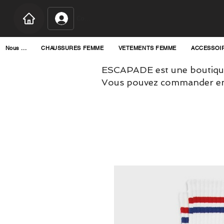
Connexion
Nous ...
CHAUSSURES FEMME
VETEMENTS FEMME
ACCESSOI
ESCAPADE est une boutique
Vous pouvez commander en l