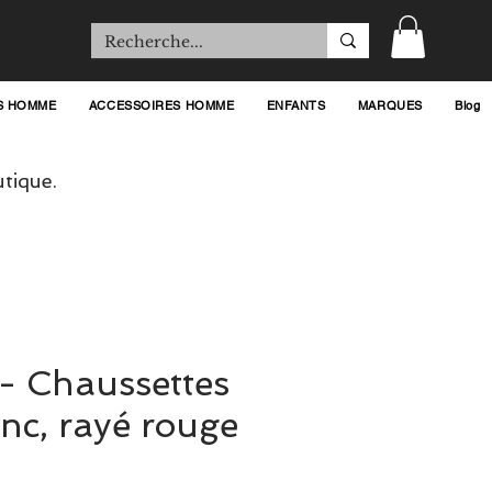
S HOMME
ACCESSOIRES HOMME
ENFANTS
MARQUES
Blog
tique.
t - Chaussettes
anc, rayé rouge