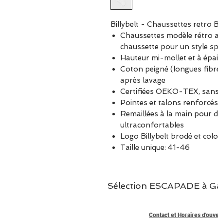
Billybelt - Chaussettes retro B
Chaussettes modèle rétro a
chaussette pour un style s
Hauteur mi-mollet et à épai
Coton peigné (longues fibr
après lavage
Certifiées OEKO-TEX, sans
Pointes et talons renforcés
Remaillées à la main pour d
ultraconfortables
Logo Billybelt brodé et col
Taille unique: 41-46
Sélection ESCAPADE à Garc
Contact et Horaires d'ouv