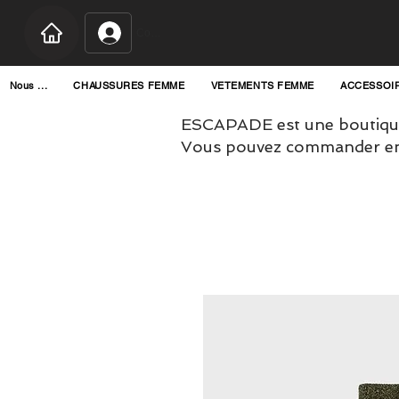
Connexion
Nous ...
CHAUSSURES FEMME
VETEMENTS FEMME
ACCESSOI
ESCAPADE est une boutique
Vous pouvez commander en l