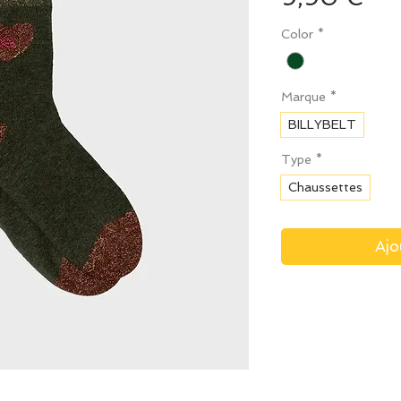
Color
*
Marque
*
BILLYBELT
Type
*
Chaussettes
Ajo