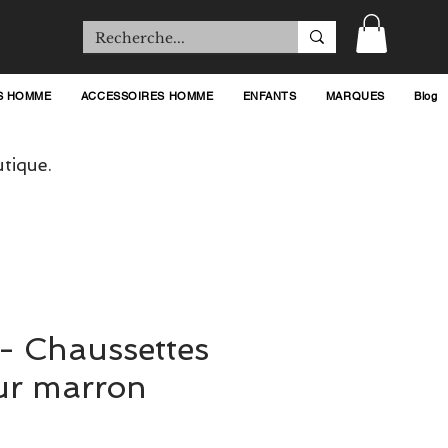
S HOMME
ACCESSOIRES HOMME
ENFANTS
MARQUES
Blog
tique.
t - Chaussettes
ur marron
x