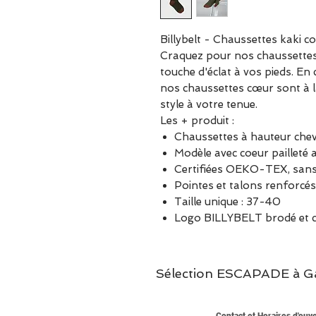
Billybelt - Chaussettes kaki 
Craquez pour nos chaussettes 
touche d'éclat à vos pieds. E
nos chaussettes cœur sont à l
style à votre tenue.
Les + produit :
Chaussettes à hauteur chevi
Modèle avec coeur pailleté 
Certifiées OEKO-TEX, sans
Pointes et talons renforcés
Taille unique : 37-40
Logo BILLYBELT brodé et c
Sélection ESCAPADE à Garc