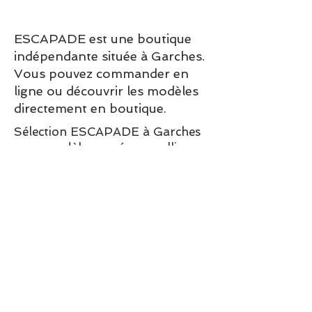
ESCAPADE est une boutique
indépendante située à Garches.
Vous pouvez commander en
ligne ou découvrir les modèles
directement en boutique.
Sélection ESCAPADE à Garches
– un modèle pensé pour allier
confort, style et élégance au
quotidien.