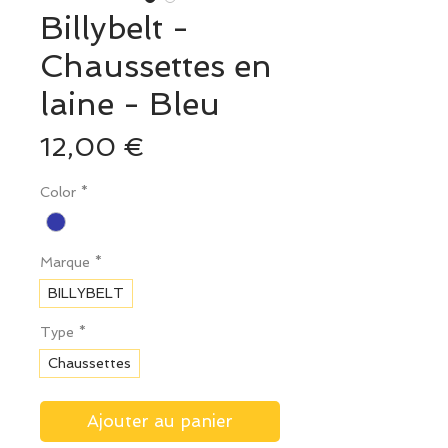
Billybelt -
Chaussettes en
laine - Bleu
Prix
12,00 €
Color
*
Marque
*
BILLYBELT
Type
*
Chaussettes
Ajouter au panier