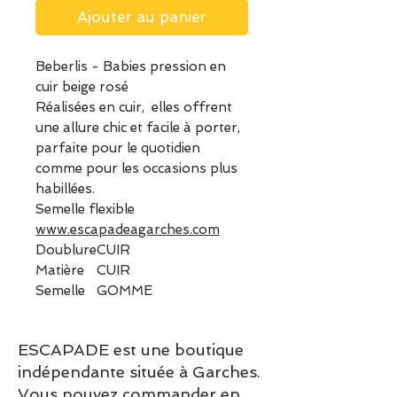
Ajouter au panier
Beberlis - Babies pression en
cuir beige rosé
Réalisées en cuir, elles offrent
une allure chic et facile à porter,
parfaite pour le quotidien
comme pour les occasions plus
habillées.
Semelle flexible
www.escapadeagarches.com
Doublure
CUIR
Matière
CUIR
Semelle
GOMME
ESCAPADE est une boutique
indépendante située à Garches.
Vous pouvez commander en