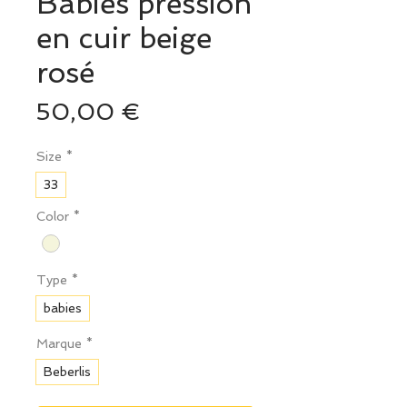
Babies pression
en cuir beige
rosé
Prix
50,00 €
Size
*
33
Color
*
Type
*
babies
Marque
*
Beberlis