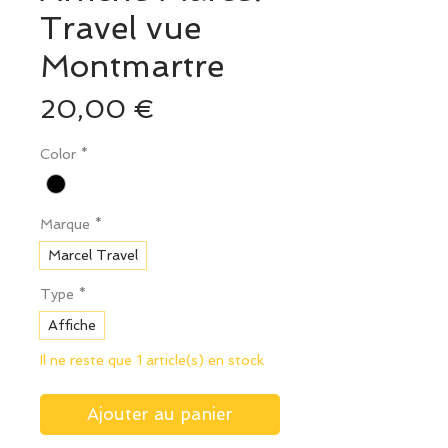
Travel vue
Montmartre
Prix
20,00 €
Color
*
Marque
*
Marcel Travel
Type
*
Affiche
Il ne reste que 1 article(s) en stock
Ajouter au panier