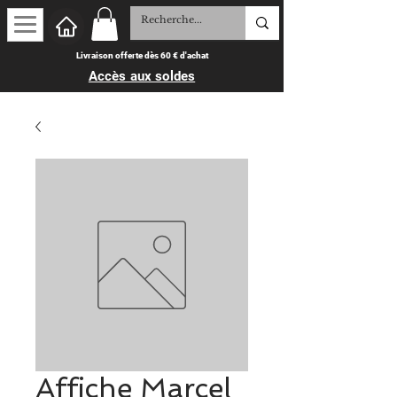
Livraison offerte dès 60 € d'achat
Accès aux soldes
Affiche Marcel