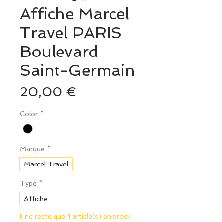
Affiche Marcel
Travel PARIS
Boulevard
Saint-Germain
Prix
20,00 €
Color
*
Marque
*
Marcel Travel
Type
*
Affiche
Il ne reste que 1 article(s) en stock