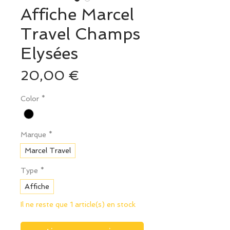
Affiche Marcel
Travel Champs
Elysées
Prix
20,00 €
Color
*
Marque
*
Marcel Travel
Type
*
Affiche
Il ne reste que 1 article(s) en stock