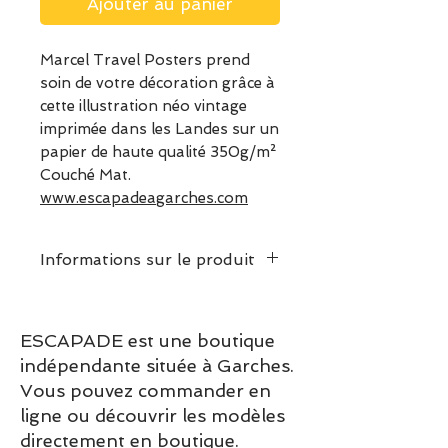
Ajouter au panier
Marcel Travel Posters prend
soin de votre décoration grâce à
cette illustration néo vintage
imprimée dans les Landes sur un
papier de haute qualité 350g/m²
Couché Mat.
www.escapadeagarches.com
Informations sur le produit
Dimensions puzzle assemblé:
30 x 40cm
ESCAPADE est une boutique
Poids :
0.4 kg
indépendante située à Garches.
Vous pouvez commander en
ligne ou découvrir les modèles
directement en boutique.