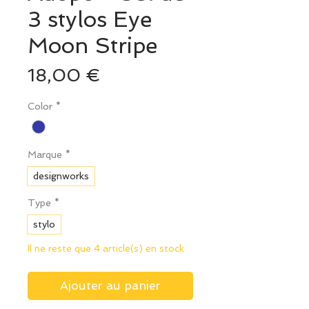
3 stylos Eye
Moon Stripe
Prix
18,00 €
Color
*
Marque
*
designworks
Type
*
stylo
Il ne reste que 4 article(s) en stock
Ajouter au panier