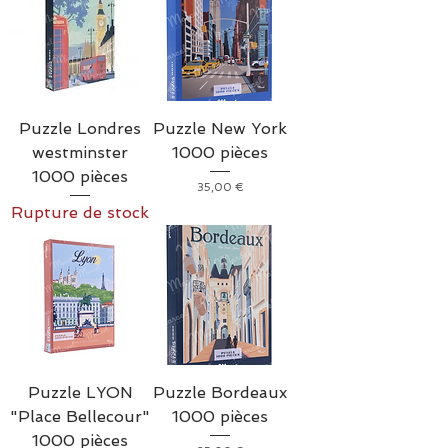
Puzzle Londres
Puzzle New York
westminster
1000 pièces
1000 pièces
Prix
35,00 €
Rupture de stock
Puzzle LYON
Puzzle Bordeaux
"Place Bellecour"
1000 pièces
1000 pièces