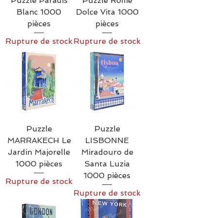
Puzzle Paradis
Puzzle Rome
Blanc 1000
Dolce Vita 1000
pièces
pièces
Rupture de stock
Rupture de stock
Puzzle
Puzzle
MARRAKECH Le
LISBONNE
Jardin Majorelle
Miradouro de
1000 pièces
Santa Luzia
1000 pièces
Rupture de stock
Rupture de stock