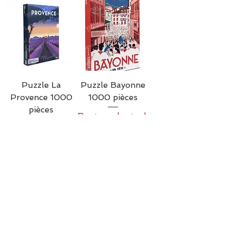
Puzzle La
Puzzle Bayonne
Provence 1000
1000 pièces
pièces
Rupture de stock
Rupture de stock
Puzzle The
Puzzle Pays