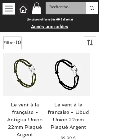
Livraison offerte dès 60 € d'achat
Accès aux soldes
(1)
Filtrer
Le vent à la
Le vent à la
française -
française - Ubud
Antigua Union
Union 22mm
22mm Plaqué
Plaqué Argent
Argent
Prix
39,00 €