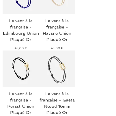
Le vent à la
Le vent à la
française -
française -
Edimbourg Union
Havane Union
Plaqué Or
Plaqué Or
Prix
Prix
45,00 €
45,00 €
Le vent à la
Le vent à la
française -
française - Gaeta
Perast Union
Nœud 16mm
Plaqué Or
Plaqué Or