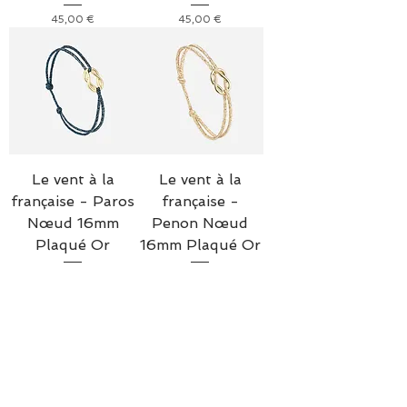
Prix
Prix
45,00 €
45,00 €
Le vent à la
Le vent à la
française - Paros
française -
Nœud 16mm
Penon Nœud
Plaqué Or
16mm Plaqué Or
Prix
Prix
45,00 €
45,00 €