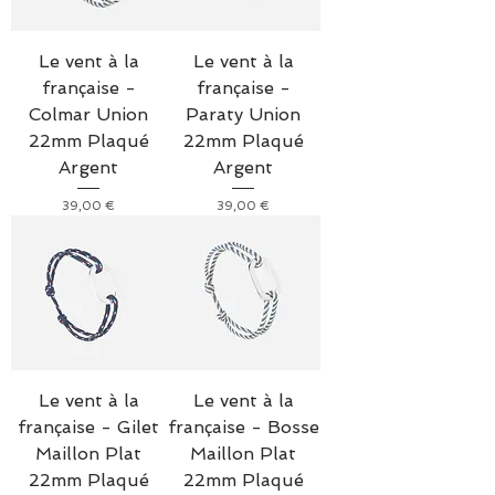
Le vent à la
Le vent à la
française -
française -
Colmar Union
Paraty Union
22mm Plaqué
22mm Plaqué
Argent
Argent
Prix
Prix
39,00 €
39,00 €
Le vent à la
Le vent à la
française - Gilet
française - Bosse
Maillon Plat
Maillon Plat
22mm Plaqué
22mm Plaqué