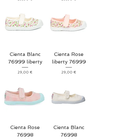
Cienta Blanc
Cienta Rose
76999 liberty
liberty 76999
Prix
Prix
29,00 €
29,00 €
Cienta Rose
Cienta Blanc
76998
76998