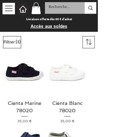
Livraison offerte dès 60 € d'achat
Accès aux soldes
(1)
Filtrer
Cienta Marine
Cienta Blanc
78020
78020
Prix
Prix
35,00 €
35,00 €