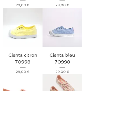
Prix
Prix
29,00 €
29,00 €
Cienta citron
Cienta bleu
70998
70998
Prix
Prix
29,00 €
29,00 €
Cienta Rose
Cienta Liberty