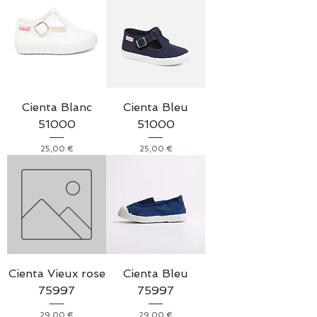
Cienta Blanc
Cienta Bleu
51000
51000
Prix
Prix
25,00 €
25,00 €
Cienta Vieux rose
Cienta Bleu
75997
75997
Prix
Prix
29,00 €
29,00 €