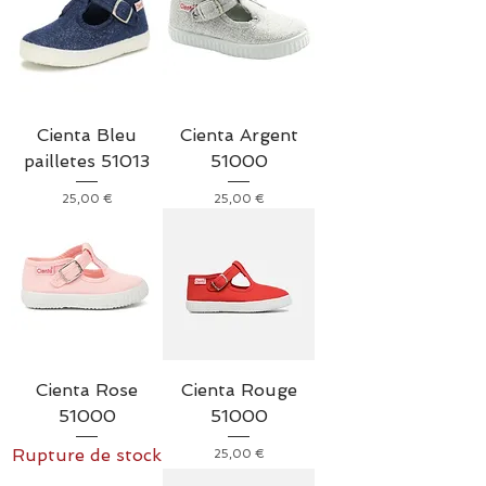
Cienta Bleu
Cienta Argent
pailletes 51013
51000
Prix
Prix
25,00 €
25,00 €
Cienta Rose
Cienta Rouge
51000
51000
Rupture de stock
Prix
25,00 €