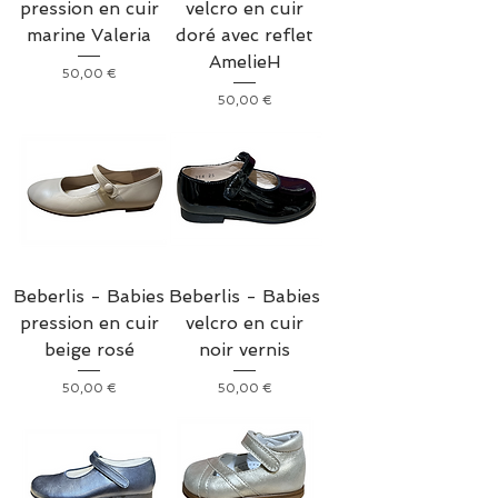
pression en cuir
velcro en cuir
marine Valeria
doré avec reflet
AmelieH
Prix
50,00 €
Prix
50,00 €
Beberlis - Babies
Beberlis - Babies
pression en cuir
velcro en cuir
beige rosé
noir vernis
Prix
Prix
50,00 €
50,00 €