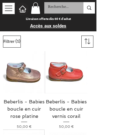
Livraison offerte dès 60 € d'achat
Accès aux soldes
(1)
Filtrer
Beberlis - Babies
Beberlis - Babies
boucle en cuir
boucle en cuir
rose platine
vernis corail
Prix
Prix
50,00 €
50,00 €