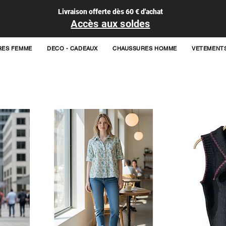
Livraison offerte dès 60 € d'achat
Accès aux soldes
RES FEMME
DECO - CADEAUX
CHAUSSURES HOMME
VETEMENT