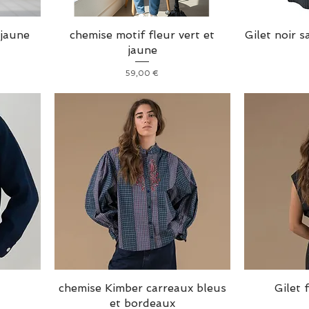
jaune
chemise motif fleur vert et
Gilet noir 
jaune
Prix
59,00 €
chemise Kimber carreaux bleus
Gilet 
et bordeaux