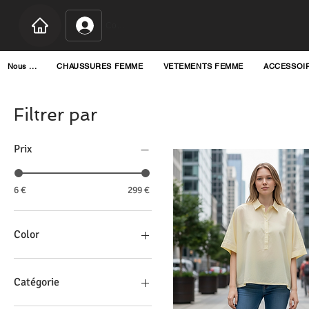
Connexion
Nous ...
CHAUSSURES FEMME
VETEMENTS FEMME
ACCESSOI
Filtrer par
Prix
6 €
299 €
Color
Catégorie