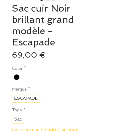
Sac cuir Noir
brillant grand
modèle -
Escapade
Prix
69,00 €
Color
*
Marque
*
ESCAPADE
Type
*
Sac
Il ne reste que 1 article(s) en stock