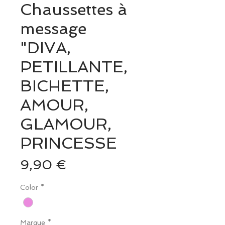
Chaussettes à
message
"DIVA,
PETILLANTE,
BICHETTE,
AMOUR,
GLAMOUR,
PRINCESSE
Prix
9,90 €
Color
*
Marque
*