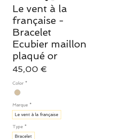
Le vent à la
française -
Bracelet
Ecubier maillon
plaqué or
Prix
45,00 €
Color
*
Marque
*
Le vent à la française
Type
*
Bracelet